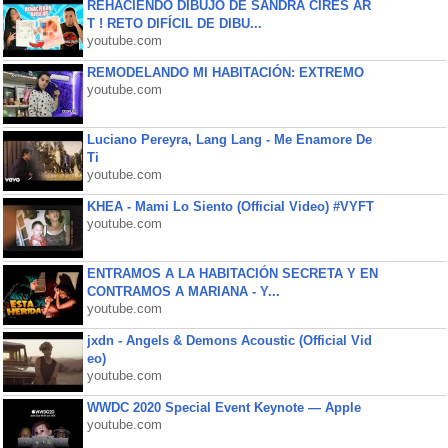
REHACIENDO DIBUJO DE SANDRA CIRES AR
T ! RETO DIFÍCIL DE DIBU...
youtube.com
REMODELANDO MI HABITACIÓN: EXTREMO
youtube.com
Luciano Pereyra, Lang Lang - Me Enamore De
Ti
youtube.com
KHEA - Mami Lo Siento (Official Video) #VYFT
youtube.com
ENTRAMOS A LA HABITACIÓN SECRETA Y EN
CONTRAMOS A MARIANA - Y...
youtube.com
jxdn - Angels & Demons Acoustic (Official Vid
eo)
youtube.com
WWDC 2020 Special Event Keynote — Apple
youtube.com