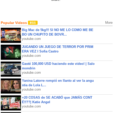
Popular Videos
More
Big Mac de 5kg!!! SI NO ME LO COMO ME BE
BO UN CHUPITO DE BOVR...
youtube.com
JUGANDO UN JUEGO DE TERROR POR PRIM
ERA VEZ l Sofia Castro
youtube.com
Gasté 100,000 USD haciendo este video! | Salo
mondrin
youtube.com
Yanina Latorre rompió en llanto al ver la angu
stia de Lola L...
youtube.com
+20 COSAS de SE ACABÓ que JAMÁS CONT
É!!??| Katie Angel
youtube.com