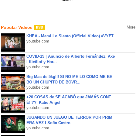
Popular Videos
More
KHEA - Mami Lo Siento (Official Video) #VYFT
youtube.com
COVID-19 | Anuncio de Alberto Fernández, Axe
l Kicillof y Hor...
youtube.com
Big Mac de 5kg!!! SI NO ME LO COMO ME BE
BO UN CHUPITO DE BOVR...
youtube.com
+20 COSAS de SE ACABÓ que JAMÁS CONT
É!!??| Katie Angel
youtube.com
JUGANDO UN JUEGO DE TERROR POR PRIM
ERA VEZ l Sofia Castro
youtube.com