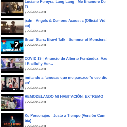
Luciano Pereyra, Lang Lang - Me Enamore De
Ti
youtube.com
jxdn - Angels & Demons Acoustic (Official Vid
eo)
youtube.com
Brawl Stars: Brawl Talk - Summer of Monsters!
youtube.com
COVID-19 | Anuncio de Alberto Fernández, Axe
l Kicillof y Hor...
youtube.com
imitando a famosas que me parezco *o eso dic
en*
youtube.com
REMODELANDO MI HABITACIÓN: EXTREMO
youtube.com
Ke Personajes - Justo a Tiempo (Versión Cum
bia)
youtube.com