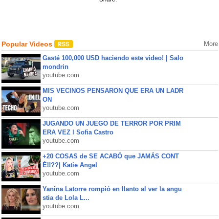
Popular Videos
More
Gasté 100,000 USD haciendo este video! | Salo
mondrin
youtube.com
MIS VECINOS PENSARON QUE ERA UN LADR
ON
youtube.com
JUGANDO UN JUEGO DE TERROR POR PRIM
ERA VEZ l Sofia Castro
youtube.com
+20 COSAS de SE ACABÓ que JAMÁS CONT
É!!??| Katie Angel
youtube.com
Yanina Latorre rompió en llanto al ver la angu
stia de Lola L...
youtube.com