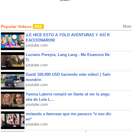
Popular Videos
More
¡LE HICE ESTO A YOLO AVENTURAS Y ASÍ R
EACCIONARON!
youtube.com
Luciano Pereyra, Lang Lang - Me Enamore De
Ti
youtube.com
Gasté 100,000 USD haciendo este video! | Salo
mondrin
youtube.com
Yanina Latorre rompió en llanto al ver la angu
stia de Lola L...
youtube.com
imitando a famosas que me parezco *o eso dic
en*
youtube.com