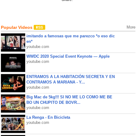
Popular Videos
More
imitando a famosas que me parezco *o eso dic
en*
youtube.com
WWDC 2020 Special Event Keynote — Apple
youtube.com
ENTRAMOS A LA HABITACIÓN SECRETA Y EN
CONTRAMOS A MARIANA - Y...
youtube.com
Big Mac de 5kg!!! SI NO ME LO COMO ME BE
BO UN CHUPITO DE BOVR...
youtube.com
La Renga - En Bicicleta
youtube.com