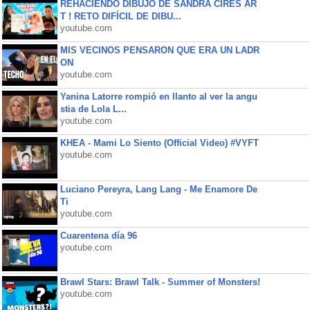
REHACIENDO DIBUJO DE SANDRA CIRES AR
T ! RETO DIFÍCIL DE DIBU...
youtube.com
MIS VECINOS PENSARON QUE ERA UN LADR
ON
youtube.com
Yanina Latorre rompió en llanto al ver la angu
stia de Lola L...
youtube.com
KHEA - Mami Lo Siento (Official Video) #VYFT
youtube.com
Luciano Pereyra, Lang Lang - Me Enamore De
Ti
youtube.com
Cuarentena día 96
youtube.com
Brawl Stars: Brawl Talk - Summer of Monsters!
youtube.com