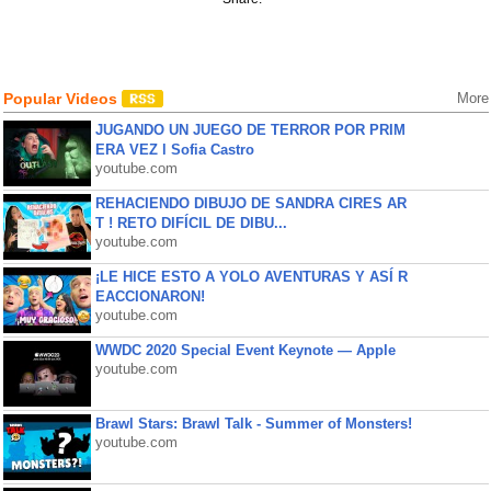
Popular Videos
More
JUGANDO UN JUEGO DE TERROR POR PRIM
ERA VEZ l Sofia Castro
youtube.com
REHACIENDO DIBUJO DE SANDRA CIRES AR
T ! RETO DIFÍCIL DE DIBU...
youtube.com
¡LE HICE ESTO A YOLO AVENTURAS Y ASÍ R
EACCIONARON!
youtube.com
WWDC 2020 Special Event Keynote — Apple
youtube.com
Brawl Stars: Brawl Talk - Summer of Monsters!
youtube.com