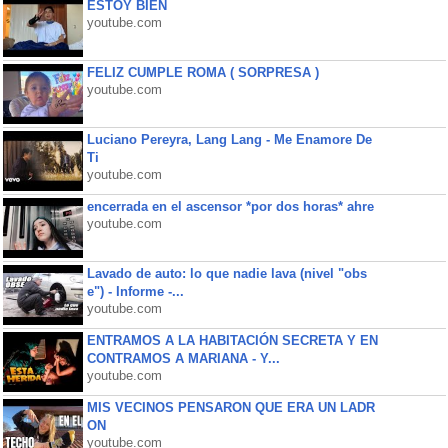
ESTOY BIEN
youtube.com
FELIZ CUMPLE ROMA ( SORPRESA )
youtube.com
Luciano Pereyra, Lang Lang - Me Enamore De
Ti
youtube.com
encerrada en el ascensor *por dos horas* ahre
youtube.com
Lavado de auto: lo que nadie lava (nivel "obs
e") - Informe -...
youtube.com
ENTRAMOS A LA HABITACIÓN SECRETA Y EN
CONTRAMOS A MARIANA - Y...
youtube.com
MIS VECINOS PENSARON QUE ERA UN LADR
ON
youtube.com