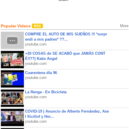
Popular Videos
More
COMPRE EL AUTO DE MIS SUEÑOS !!! *sorpr
endi a mis padres* ??...
youtube.com
+20 COSAS de SE ACABÓ que JAMÁS CONT
É!!??| Katie Angel
youtube.com
Cuarentena día 96
youtube.com
La Renga - En Bicicleta
youtube.com
COVID-19 | Anuncio de Alberto Fernández, Axe
l Kicillof y Hor...
youtube.com