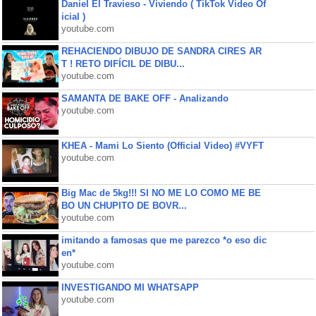
Daniel El Travieso - Viviendo ( TikTok Video Of
icial )
youtube.com
REHACIENDO DIBUJO DE SANDRA CIRES AR
T ! RETO DIFÍCIL DE DIBU...
youtube.com
SAMANTA DE BAKE OFF - Analizando
youtube.com
KHEA - Mami Lo Siento (Official Video) #VYFT
youtube.com
Big Mac de 5kg!!! SI NO ME LO COMO ME BE
BO UN CHUPITO DE BOVR...
youtube.com
imitando a famosas que me parezco *o eso dic
en*
youtube.com
INVESTIGANDO MI WHATSAPP
youtube.com