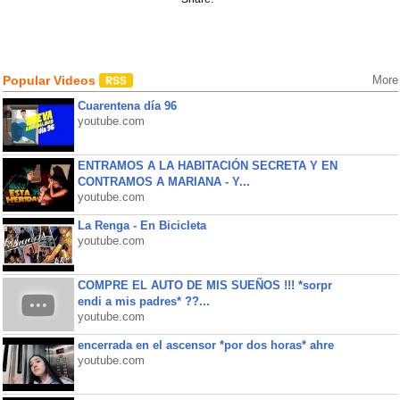
Popular Videos
More
Cuarentena día 96
youtube.com
ENTRAMOS A LA HABITACIÓN SECRETA Y EN
CONTRAMOS A MARIANA - Y...
youtube.com
La Renga - En Bicicleta
youtube.com
COMPRE EL AUTO DE MIS SUEÑOS !!! *sorpr
endi a mis padres* ??...
youtube.com
encerrada en el ascensor *por dos horas* ahre
youtube.com