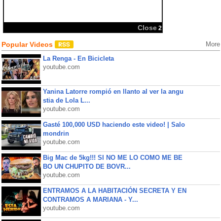
Close
2
Popular Videos
More
La Renga - En Bicicleta
youtube.com
Yanina Latorre rompió en llanto al ver la angu
stia de Lola L...
youtube.com
Gasté 100,000 USD haciendo este video! | Salo
mondrin
youtube.com
Big Mac de 5kg!!! SI NO ME LO COMO ME BE
BO UN CHUPITO DE BOVR...
youtube.com
ENTRAMOS A LA HABITACIÓN SECRETA Y EN
CONTRAMOS A MARIANA - Y...
youtube.com