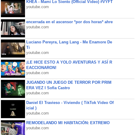
KHEA - Mami Lo Siento (Official Video) #VYFT
youtube.com
encerrada en el ascensor *por dos horas* ahre
youtube.com
Luciano Pereyra, Lang Lang - Me Enamore De
Ti
youtube.com
¡LE HICE ESTO A YOLO AVENTURAS Y ASÍ R
EACCIONARON!
youtube.com
JUGANDO UN JUEGO DE TERROR POR PRIM
ERA VEZ l Sofia Castro
youtube.com
Daniel El Travieso - Viviendo ( TikTok Video Of
icial )
youtube.com
REMODELANDO MI HABITACIÓN: EXTREMO
youtube.com