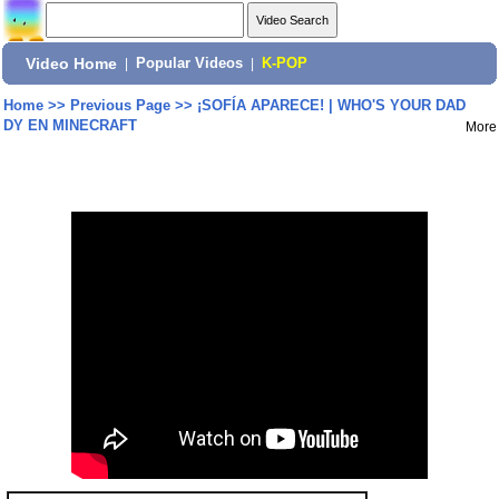
Video Home
|
Popular Videos
|
K-POP
Home
>>
Previous Page
>>
¡SOFÍA APARECE! | WHO'S YOUR DAD
DY EN MINECRAFT
More
Share: