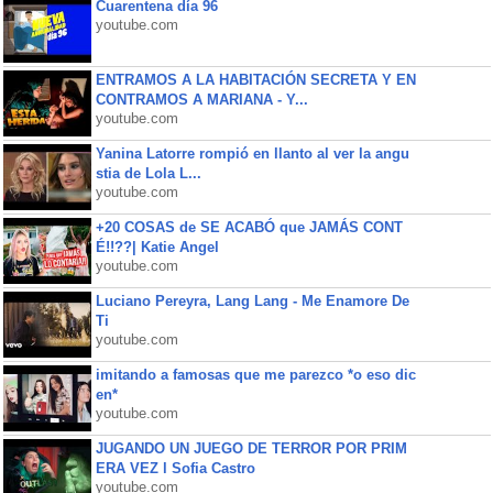
Cuarentena día 96
youtube.com
ENTRAMOS A LA HABITACIÓN SECRETA Y EN
CONTRAMOS A MARIANA - Y...
youtube.com
Yanina Latorre rompió en llanto al ver la angu
stia de Lola L...
youtube.com
+20 COSAS de SE ACABÓ que JAMÁS CONT
É!!??| Katie Angel
youtube.com
Luciano Pereyra, Lang Lang - Me Enamore De
Ti
youtube.com
imitando a famosas que me parezco *o eso dic
en*
youtube.com
JUGANDO UN JUEGO DE TERROR POR PRIM
ERA VEZ l Sofia Castro
youtube.com