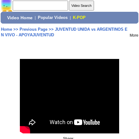
Video Home
|
Popular Videos
|
K-POP
Home
>>
Previous Page
>>
JUVENTUD UNIDA vs ARGENTINOS E
N VIVO - APOYAJUVENTUD
More
Share: