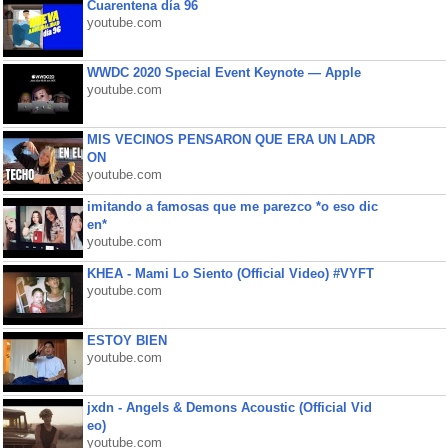
Cuarentena día 96
youtube.com
WWDC 2020 Special Event Keynote — Apple
youtube.com
MIS VECINOS PENSARON QUE ERA UN LADR
ON
youtube.com
imitando a famosas que me parezco *o eso dic
en*
youtube.com
KHEA - Mami Lo Siento (Official Video) #VYFT
youtube.com
ESTOY BIEN
youtube.com
jxdn - Angels & Demons Acoustic (Official Vid
eo)
youtube.com