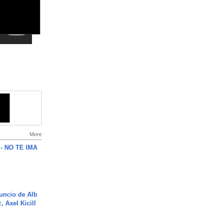
More
 - NO TE IMA
uncio de Alb
, Axel Kicill