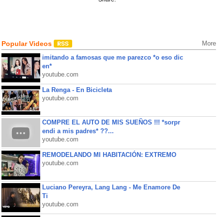
Popular Videos
More
imitando a famosas que me parezco *o eso dic
en*
youtube.com
La Renga - En Bicicleta
youtube.com
COMPRE EL AUTO DE MIS SUEÑOS !!! *sorpr
endi a mis padres* ??...
youtube.com
REMODELANDO MI HABITACIÓN: EXTREMO
youtube.com
Luciano Pereyra, Lang Lang - Me Enamore De
Ti
youtube.com