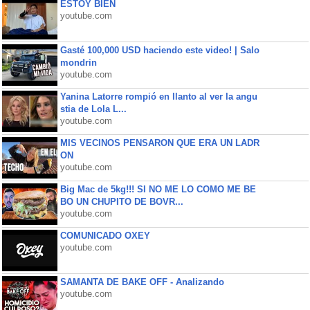
ESTOY BIEN
youtube.com
Gasté 100,000 USD haciendo este video! | Salo
mondrin
youtube.com
Yanina Latorre rompió en llanto al ver la angu
stia de Lola L...
youtube.com
MIS VECINOS PENSARON QUE ERA UN LADR
ON
youtube.com
Big Mac de 5kg!!! SI NO ME LO COMO ME BE
BO UN CHUPITO DE BOVR...
youtube.com
COMUNICADO OXEY
youtube.com
SAMANTA DE BAKE OFF - Analizando
youtube.com