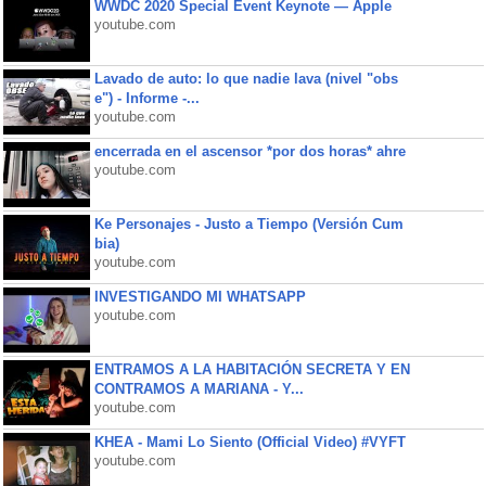
WWDC 2020 Special Event Keynote — Apple
youtube.com
Lavado de auto: lo que nadie lava (nivel "obs
e") - Informe -...
youtube.com
encerrada en el ascensor *por dos horas* ahre
youtube.com
Ke Personajes - Justo a Tiempo (Versión Cum
bia)
youtube.com
INVESTIGANDO MI WHATSAPP
youtube.com
ENTRAMOS A LA HABITACIÓN SECRETA Y EN
CONTRAMOS A MARIANA - Y...
youtube.com
KHEA - Mami Lo Siento (Official Video) #VYFT
youtube.com