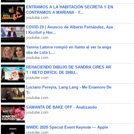
ENTRAMOS A LA HABITACIÓN SECRETA Y EN
CONTRAMOS A MARIANA - Y...
youtube.com
COVID-19 | Anuncio de Alberto Fernández, Axe
l Kicillof y Hor...
youtube.com
Yanina Latorre rompió en llanto al ver la angu
stia de Lola L...
youtube.com
REHACIENDO DIBUJO DE SANDRA CIRES AR
T ! RETO DIFÍCIL DE DIBU...
youtube.com
Luciano Pereyra, Lang Lang - Me Enamore De
Ti
youtube.com
SAMANTA DE BAKE OFF - Analizando
youtube.com
WWDC 2020 Special Event Keynote — Apple
youtube.com