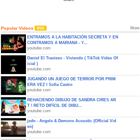
Popular Videos
More
ENTRAMOS A LA HABITACIÓN SECRETA Y EN
CONTRAMOS A MARIANA - Y...
youtube.com
Daniel El Travieso - Viviendo ( TikTok Video Of
icial )
youtube.com
JUGANDO UN JUEGO DE TERROR POR PRIM
ERA VEZ l Sofia Castro
youtube.com
REHACIENDO DIBUJO DE SANDRA CIRES AR
T ! RETO DIFÍCIL DE DIBU...
youtube.com
jxdn - Angels & Demons Acoustic (Official Vid
eo)
youtube.com