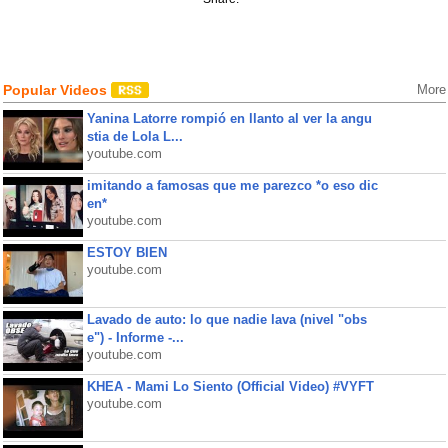
Popular Videos
More
Yanina Latorre rompió en llanto al ver la angu
stia de Lola L...
youtube.com
imitando a famosas que me parezco *o eso dic
en*
youtube.com
ESTOY BIEN
youtube.com
Lavado de auto: lo que nadie lava (nivel "obs
e") - Informe -...
youtube.com
KHEA - Mami Lo Siento (Official Video) #VYFT
youtube.com