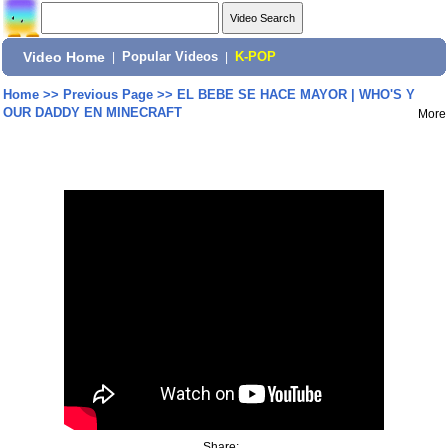
Video Home
|
Popular Videos
|
K-POP
Home
>>
Previous Page
>>
EL BEBE SE HACE MAYOR | WHO'S Y
OUR DADDY EN MINECRAFT
More
Share: