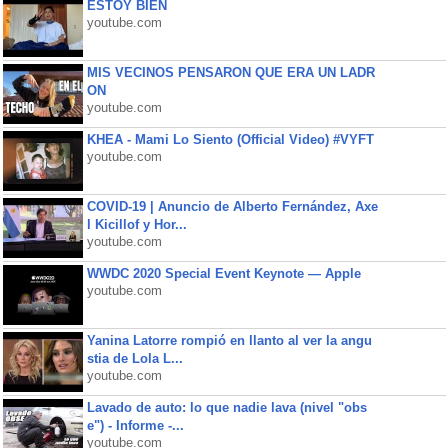
ESTOY BIEN
youtube.com
MIS VECINOS PENSARON QUE ERA UN LADR
ON
youtube.com
KHEA - Mami Lo Siento (Official Video) #VYFT
youtube.com
COVID-19 | Anuncio de Alberto Fernández, Axe
l Kicillof y Hor...
youtube.com
WWDC 2020 Special Event Keynote — Apple
youtube.com
Yanina Latorre rompió en llanto al ver la angu
stia de Lola L...
youtube.com
Lavado de auto: lo que nadie lava (nivel "obs
e") - Informe -...
youtube.com