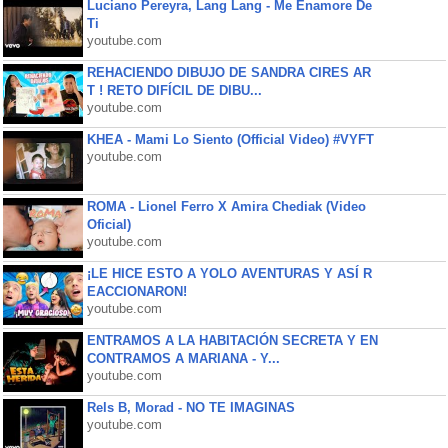
Luciano Pereyra, Lang Lang - Me Enamore De
Ti
youtube.com
REHACIENDO DIBUJO DE SANDRA CIRES AR
T ! RETO DIFÍCIL DE DIBU...
youtube.com
KHEA - Mami Lo Siento (Official Video) #VYFT
youtube.com
ROMA - Lionel Ferro X Amira Chediak (Video
Oficial)
youtube.com
¡LE HICE ESTO A YOLO AVENTURAS Y ASÍ R
EACCIONARON!
youtube.com
ENTRAMOS A LA HABITACIÓN SECRETA Y EN
CONTRAMOS A MARIANA - Y...
youtube.com
Rels B, Morad - NO TE IMAGINAS
youtube.com