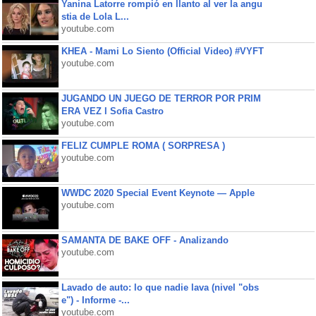
Yanina Latorre rompió en llanto al ver la angu
stia de Lola L...
youtube.com
KHEA - Mami Lo Siento (Official Video) #VYFT
youtube.com
JUGANDO UN JUEGO DE TERROR POR PRIM
ERA VEZ l Sofia Castro
youtube.com
FELIZ CUMPLE ROMA ( SORPRESA )
youtube.com
WWDC 2020 Special Event Keynote — Apple
youtube.com
SAMANTA DE BAKE OFF - Analizando
youtube.com
Lavado de auto: lo que nadie lava (nivel "obs
e") - Informe -...
youtube.com