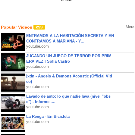
Popular Videos
More
ENTRAMOS A LA HABITACIÓN SECRETA Y EN
CONTRAMOS A MARIANA - Y...
youtube.com
JUGANDO UN JUEGO DE TERROR POR PRIM
ERA VEZ l Sofia Castro
youtube.com
jxdn - Angels & Demons Acoustic (Official Vid
eo)
youtube.com
Lavado de auto: lo que nadie lava (nivel "obs
e") - Informe -...
youtube.com
La Renga - En Bicicleta
youtube.com