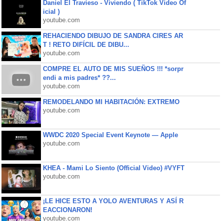
Daniel El Travieso - Viviendo ( TikTok Video Of
icial )
youtube.com
REHACIENDO DIBUJO DE SANDRA CIRES AR
T ! RETO DIFÍCIL DE DIBU...
youtube.com
COMPRE EL AUTO DE MIS SUEÑOS !!! *sorpr
endi a mis padres* ??...
youtube.com
REMODELANDO MI HABITACIÓN: EXTREMO
youtube.com
WWDC 2020 Special Event Keynote — Apple
youtube.com
KHEA - Mami Lo Siento (Official Video) #VYFT
youtube.com
¡LE HICE ESTO A YOLO AVENTURAS Y ASÍ R
EACCIONARON!
youtube.com