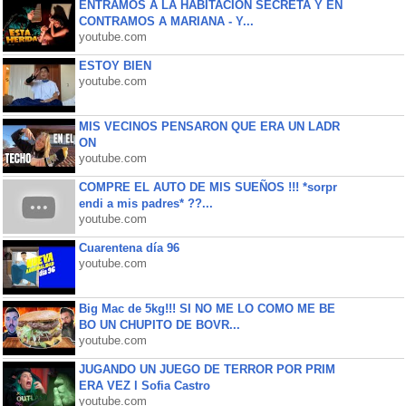
ENTRAMOS A LA HABITACIÓN SECRETA Y EN
CONTRAMOS A MARIANA - Y...
youtube.com
ESTOY BIEN
youtube.com
MIS VECINOS PENSARON QUE ERA UN LADR
ON
youtube.com
COMPRE EL AUTO DE MIS SUEÑOS !!! *sorpr
endi a mis padres* ??...
youtube.com
Cuarentena día 96
youtube.com
Big Mac de 5kg!!! SI NO ME LO COMO ME BE
BO UN CHUPITO DE BOVR...
youtube.com
JUGANDO UN JUEGO DE TERROR POR PRIM
ERA VEZ l Sofia Castro
youtube.com