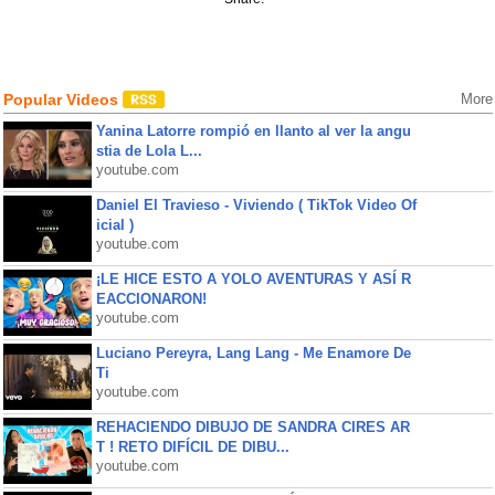
Popular Videos
More
Yanina Latorre rompió en llanto al ver la angu
stia de Lola L...
youtube.com
Daniel El Travieso - Viviendo ( TikTok Video Of
icial )
youtube.com
¡LE HICE ESTO A YOLO AVENTURAS Y ASÍ R
EACCIONARON!
youtube.com
Luciano Pereyra, Lang Lang - Me Enamore De
Ti
youtube.com
REHACIENDO DIBUJO DE SANDRA CIRES AR
T ! RETO DIFÍCIL DE DIBU...
youtube.com