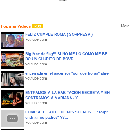
Popular Videos
More
FELIZ CUMPLE ROMA ( SORPRESA )
youtube.com
Big Mac de 5kg!!! SI NO ME LO COMO ME BE
BO UN CHUPITO DE BOVR...
youtube.com
encerrada en el ascensor *por dos horas* ahre
youtube.com
ENTRAMOS A LA HABITACIÓN SECRETA Y EN
CONTRAMOS A MARIANA - Y...
youtube.com
COMPRE EL AUTO DE MIS SUEÑOS !!! *sorpr
endi a mis padres* ??...
youtube.com