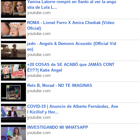
Yanina Latorre rompió en llanto al ver la angu
stia de Lola L...
youtube.com
ROMA - Lionel Ferro X Amira Chediak (Video
Oficial)
youtube.com
jxdn - Angels & Demons Acoustic (Official Vid
eo)
youtube.com
+20 COSAS de SE ACABÓ que JAMÁS CONT
É!!??| Katie Angel
youtube.com
Rels B, Morad - NO TE IMAGINAS
youtube.com
COVID-19 | Anuncio de Alberto Fernández, Axe
l Kicillof y Hor...
youtube.com
INVESTIGANDO MI WHATSAPP
youtube.com