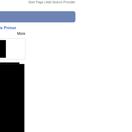
Start Page
|
Add Search Provider
de Primer
More