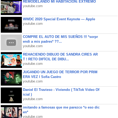
REMODELANDO MI HABITACIÓN: EXTREMO
youtube.com
WWDC 2020 Special Event Keynote — Apple
youtube.com
COMPRE EL AUTO DE MIS SUEÑOS !!! *sorpr
endi a mis padres* ??...
youtube.com
REHACIENDO DIBUJO DE SANDRA CIRES AR
T ! RETO DIFÍCIL DE DIBU...
youtube.com
JUGANDO UN JUEGO DE TERROR POR PRIM
ERA VEZ l Sofia Castro
youtube.com
Daniel El Travieso - Viviendo ( TikTok Video Of
icial )
youtube.com
imitando a famosas que me parezco *o eso dic
en*
youtube.com