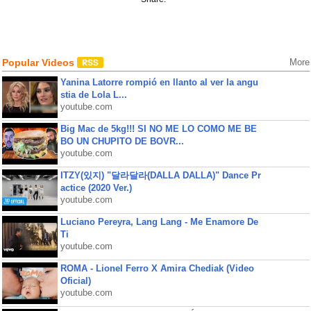
Popular Videos
More
Yanina Latorre rompió en llanto al ver la angu
stia de Lola L...
youtube.com
Big Mac de 5kg!!! SI NO ME LO COMO ME BE
BO UN CHUPITO DE BOVR...
youtube.com
ITZY(있지) "달라달라(DALLA DALLA)" Dance Pr
actice (2020 Ver.)
youtube.com
Luciano Pereyra, Lang Lang - Me Enamore De
Ti
youtube.com
ROMA - Lionel Ferro X Amira Chediak (Video
Oficial)
youtube.com