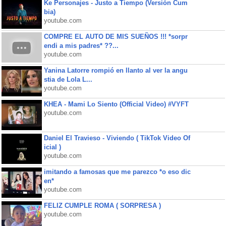
Ke Personajes - Justo a Tiempo (Versión Cum
bia)
youtube.com
COMPRE EL AUTO DE MIS SUEÑOS !!! *sorpr
endi a mis padres* ??...
youtube.com
Yanina Latorre rompió en llanto al ver la angu
stia de Lola L...
youtube.com
KHEA - Mami Lo Siento (Official Video) #VYFT
youtube.com
Daniel El Travieso - Viviendo ( TikTok Video Of
icial )
youtube.com
imitando a famosas que me parezco *o eso dic
en*
youtube.com
FELIZ CUMPLE ROMA ( SORPRESA )
youtube.com