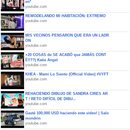
en*
youtube.com
REMODELANDO MI HABITACIÓN: EXTREMO
youtube.com
MIS VECINOS PENSARON QUE ERA UN LADR
ON
youtube.com
+20 COSAS de SE ACABÓ que JAMÁS CONT
É!!??| Katie Angel
youtube.com
KHEA - Mami Lo Siento (Official Video) #VYFT
youtube.com
REHACIENDO DIBUJO DE SANDRA CIRES AR
T ! RETO DIFÍCIL DE DIBU...
youtube.com
Gasté 100,000 USD haciendo este video! | Salo
mondrin
youtube.com