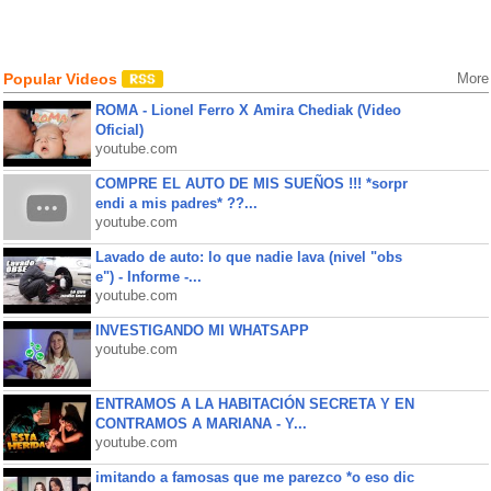
Popular Videos
More
ROMA - Lionel Ferro X Amira Chediak (Video
Oficial)
youtube.com
COMPRE EL AUTO DE MIS SUEÑOS !!! *sorpr
endi a mis padres* ??...
youtube.com
Lavado de auto: lo que nadie lava (nivel "obs
e") - Informe -...
youtube.com
INVESTIGANDO MI WHATSAPP
youtube.com
ENTRAMOS A LA HABITACIÓN SECRETA Y EN
CONTRAMOS A MARIANA - Y...
youtube.com
imitando a famosas que me parezco *o eso dic