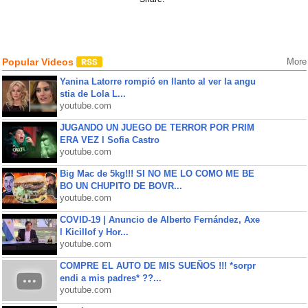
Popular Videos
More
Yanina Latorre rompió en llanto al ver la angu
stia de Lola L...
youtube.com
JUGANDO UN JUEGO DE TERROR POR PRIM
ERA VEZ l Sofia Castro
youtube.com
Big Mac de 5kg!!! SI NO ME LO COMO ME BE
BO UN CHUPITO DE BOVR...
youtube.com
COVID-19 | Anuncio de Alberto Fernández, Axe
l Kicillof y Hor...
youtube.com
COMPRE EL AUTO DE MIS SUEÑOS !!! *sorpr
endi a mis padres* ??...
youtube.com