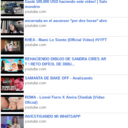
Gasté 100,000 USD haciendo este video! | Salo
mondrin
youtube.com
encerrada en el ascensor *por dos horas* ahre
youtube.com
KHEA - Mami Lo Siento (Official Video) #VYFT
youtube.com
REHACIENDO DIBUJO DE SANDRA CIRES AR
T ! RETO DIFÍCIL DE DIBU...
youtube.com
SAMANTA DE BAKE OFF - Analizando
youtube.com
ROMA - Lionel Ferro X Amira Chediak (Video
Oficial)
youtube.com
INVESTIGANDO MI WHATSAPP
youtube.com