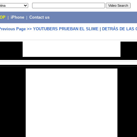
POP
|
iPhone
|
Contact us
Previous Page
>>
YOUTUBERS PRUEBAN EL SLIME | DETRÁS DE LAS