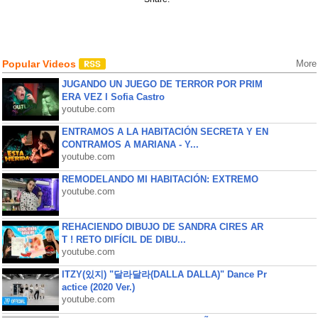
Popular Videos
More
JUGANDO UN JUEGO DE TERROR POR PRIM
ERA VEZ l Sofia Castro
youtube.com
ENTRAMOS A LA HABITACIÓN SECRETA Y EN
CONTRAMOS A MARIANA - Y...
youtube.com
REMODELANDO MI HABITACIÓN: EXTREMO
youtube.com
REHACIENDO DIBUJO DE SANDRA CIRES AR
T ! RETO DIFÍCIL DE DIBU...
youtube.com
ITZY(있지) "달라달라(DALLA DALLA)" Dance Pr
actice (2020 Ver.)
youtube.com