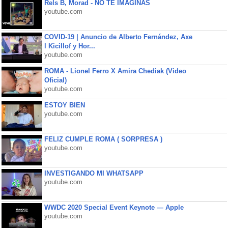
Rels B, Morad - NO TE IMAGINAS
youtube.com
COVID-19 | Anuncio de Alberto Fernández, Axe
l Kicillof y Hor...
youtube.com
ROMA - Lionel Ferro X Amira Chediak (Video
Oficial)
youtube.com
ESTOY BIEN
youtube.com
FELIZ CUMPLE ROMA ( SORPRESA )
youtube.com
INVESTIGANDO MI WHATSAPP
youtube.com
WWDC 2020 Special Event Keynote — Apple
youtube.com