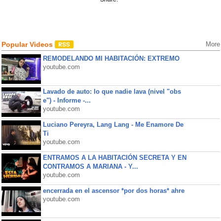
Popular Videos
More
REMODELANDO MI HABITACIÓN: EXTREMO
youtube.com
Lavado de auto: lo que nadie lava (nivel "obs
e") - Informe -...
youtube.com
Luciano Pereyra, Lang Lang - Me Enamore De
Ti
youtube.com
ENTRAMOS A LA HABITACIÓN SECRETA Y EN
CONTRAMOS A MARIANA - Y...
youtube.com
encerrada en el ascensor *por dos horas* ahre
youtube.com