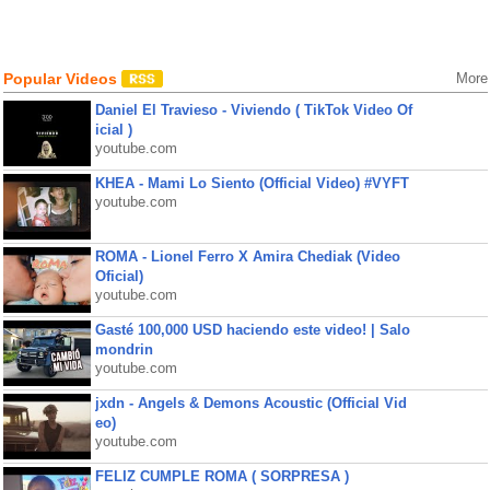
Popular Videos
More
Daniel El Travieso - Viviendo ( TikTok Video Of
icial )
youtube.com
KHEA - Mami Lo Siento (Official Video) #VYFT
youtube.com
ROMA - Lionel Ferro X Amira Chediak (Video
Oficial)
youtube.com
Gasté 100,000 USD haciendo este video! | Salo
mondrin
youtube.com
jxdn - Angels & Demons Acoustic (Official Vid
eo)
youtube.com
FELIZ CUMPLE ROMA ( SORPRESA )