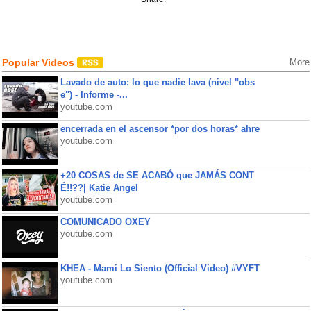
Popular Videos
More
Lavado de auto: lo que nadie lava (nivel "obs
e") - Informe -...
youtube.com
encerrada en el ascensor *por dos horas* ahre
youtube.com
+20 COSAS de SE ACABÓ que JAMÁS CONT
É!!??| Katie Angel
youtube.com
COMUNICADO OXEY
youtube.com
KHEA - Mami Lo Siento (Official Video) #VYFT
youtube.com