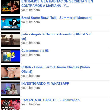
ENTRAMOS A LA HABITACIÓN SECRETA Y EN
CONTRAMOS A MARIANA - Y...
youtube.com
Brawl Stars: Brawl Talk - Summer of Monsters!
youtube.com
jxdn - Angels & Demons Acoustic (Official Vid
eo)
youtube.com
Cuarentena día 96
youtube.com
ROMA - Lionel Ferro X Amira Chediak (Video
Oficial)
youtube.com
INVESTIGANDO MI WHATSAPP
youtube.com
SAMANTA DE BAKE OFF - Analizando
youtube.com