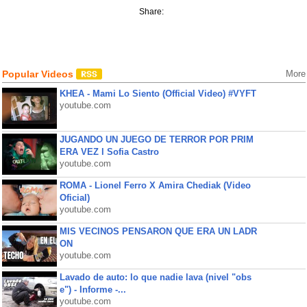
Share:
Popular Videos
More
KHEA - Mami Lo Siento (Official Video) #VYFT
youtube.com
JUGANDO UN JUEGO DE TERROR POR PRIM
ERA VEZ l Sofia Castro
youtube.com
ROMA - Lionel Ferro X Amira Chediak (Video
Oficial)
youtube.com
MIS VECINOS PENSARON QUE ERA UN LADR
ON
youtube.com
Lavado de auto: lo que nadie lava (nivel "obs
e") - Informe -...
youtube.com