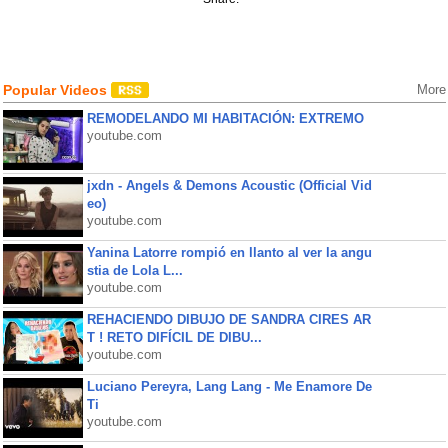
Popular Videos
More
REMODELANDO MI HABITACIÓN: EXTREMO
youtube.com
jxdn - Angels & Demons Acoustic (Official Vid
eo)
youtube.com
Yanina Latorre rompió en llanto al ver la angu
stia de Lola L...
youtube.com
REHACIENDO DIBUJO DE SANDRA CIRES AR
T ! RETO DIFÍCIL DE DIBU...
youtube.com
Luciano Pereyra, Lang Lang - Me Enamore De
Ti
youtube.com