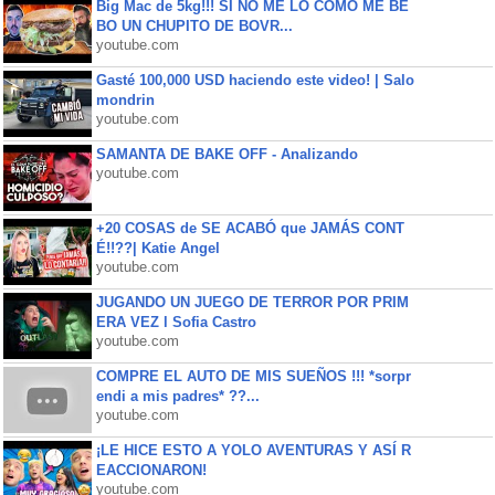
Big Mac de 5kg!!! SI NO ME LO COMO ME BE
BO UN CHUPITO DE BOVR...
youtube.com
Gasté 100,000 USD haciendo este video! | Salo
mondrin
youtube.com
SAMANTA DE BAKE OFF - Analizando
youtube.com
+20 COSAS de SE ACABÓ que JAMÁS CONT
É!!??| Katie Angel
youtube.com
JUGANDO UN JUEGO DE TERROR POR PRIM
ERA VEZ l Sofia Castro
youtube.com
COMPRE EL AUTO DE MIS SUEÑOS !!! *sorpr
endi a mis padres* ??...
youtube.com
¡LE HICE ESTO A YOLO AVENTURAS Y ASÍ R
EACCIONARON!
youtube.com