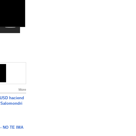
More
 USD haciend
| Salomondri
 - NO TE IMA