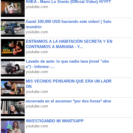
KHEA - Mami Lo Siento (Official Video) #VYFT
youtube.com
Gasté 100,000 USD haciendo este video! | Salo
mondrin
youtube.com
ENTRAMOS A LA HABITACIÓN SECRETA Y EN
CONTRAMOS A MARIANA - Y...
youtube.com
Lavado de auto: lo que nadie lava (nivel "obs
e") - Informe -...
youtube.com
MIS VECINOS PENSARON QUE ERA UN LADR
ON
youtube.com
encerrada en el ascensor *por dos horas* ahre
youtube.com
INVESTIGANDO MI WHATSAPP
youtube.com