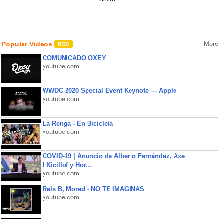
Popular Videos
More
COMUNICADO OXEY
youtube.com
WWDC 2020 Special Event Keynote — Apple
youtube.com
La Renga - En Bicicleta
youtube.com
COVID-19 | Anuncio de Alberto Fernández, Axe
l Kicillof y Hor...
youtube.com
Rels B, Morad - NO TE IMAGINAS
youtube.com