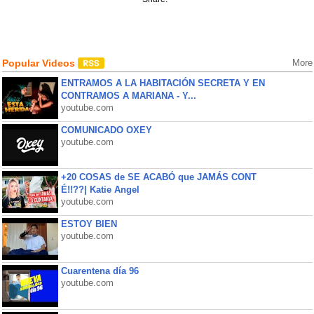
Popular Videos
More
ENTRAMOS A LA HABITACIÓN SECRETA Y EN
CONTRAMOS A MARIANA - Y...
youtube.com
COMUNICADO OXEY
youtube.com
+20 COSAS de SE ACABÓ que JAMÁS CONT
É!!??| Katie Angel
youtube.com
ESTOY BIEN
youtube.com
Cuarentena día 96
youtube.com