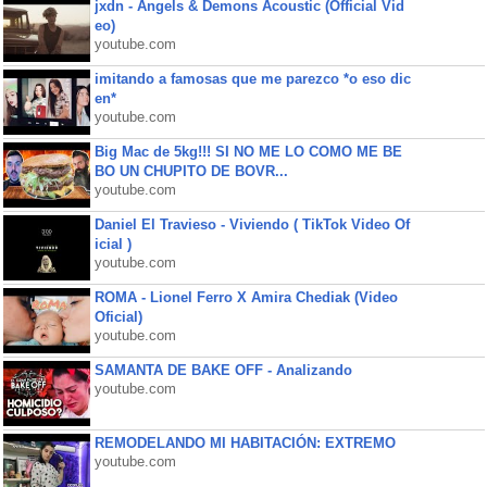
jxdn - Angels & Demons Acoustic (Official Vid
eo)
youtube.com
imitando a famosas que me parezco *o eso dic
en*
youtube.com
Big Mac de 5kg!!! SI NO ME LO COMO ME BE
BO UN CHUPITO DE BOVR...
youtube.com
Daniel El Travieso - Viviendo ( TikTok Video Of
icial )
youtube.com
ROMA - Lionel Ferro X Amira Chediak (Video
Oficial)
youtube.com
SAMANTA DE BAKE OFF - Analizando
youtube.com
REMODELANDO MI HABITACIÓN: EXTREMO
youtube.com