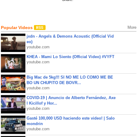
Popular Videos
More
jxdn - Angels & Demons Acoustic (Official Vid
eo)
youtube.com
KHEA - Mami Lo Siento (Official Video) #VYFT
youtube.com
Big Mac de 5kg!!! SI NO ME LO COMO ME BE
BO UN CHUPITO DE BOVR...
youtube.com
COVID-19 | Anuncio de Alberto Fernández, Axe
l Kicillof y Hor...
youtube.com
Gasté 100,000 USD haciendo este video! | Salo
mondrin
youtube.com