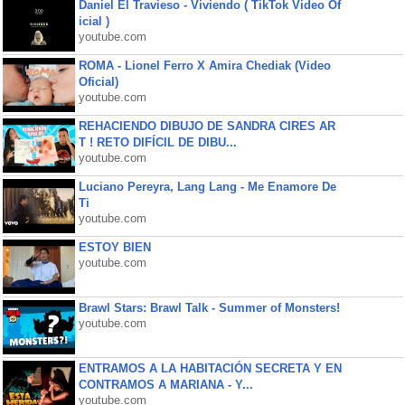
Daniel El Travieso - Viviendo ( TikTok Video Of
icial )
youtube.com
ROMA - Lionel Ferro X Amira Chediak (Video
Oficial)
youtube.com
REHACIENDO DIBUJO DE SANDRA CIRES AR
T ! RETO DIFÍCIL DE DIBU...
youtube.com
Luciano Pereyra, Lang Lang - Me Enamore De
Ti
youtube.com
ESTOY BIEN
youtube.com
Brawl Stars: Brawl Talk - Summer of Monsters!
youtube.com
ENTRAMOS A LA HABITACIÓN SECRETA Y EN
CONTRAMOS A MARIANA - Y...
youtube.com