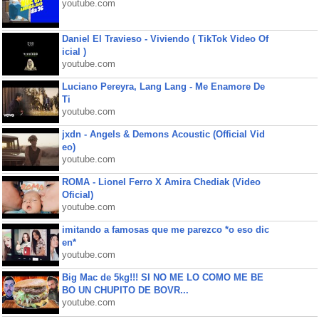
youtube.com
Daniel El Travieso - Viviendo ( TikTok Video Of
icial )
youtube.com
Luciano Pereyra, Lang Lang - Me Enamore De
Ti
youtube.com
jxdn - Angels & Demons Acoustic (Official Vid
eo)
youtube.com
ROMA - Lionel Ferro X Amira Chediak (Video
Oficial)
youtube.com
imitando a famosas que me parezco *o eso dic
en*
youtube.com
Big Mac de 5kg!!! SI NO ME LO COMO ME BE
BO UN CHUPITO DE BOVR...
youtube.com