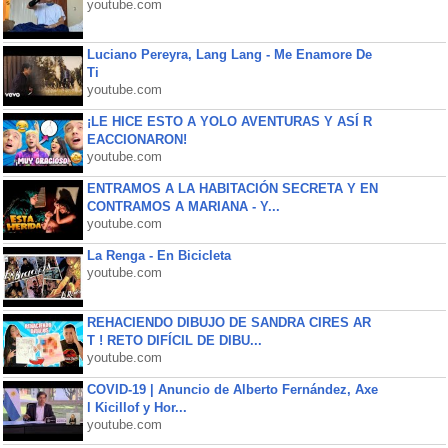
youtube.com
Luciano Pereyra, Lang Lang - Me Enamore De
Ti
youtube.com
¡LE HICE ESTO A YOLO AVENTURAS Y ASÍ R
EACCIONARON!
youtube.com
ENTRAMOS A LA HABITACIÓN SECRETA Y EN
CONTRAMOS A MARIANA - Y...
youtube.com
La Renga - En Bicicleta
youtube.com
REHACIENDO DIBUJO DE SANDRA CIRES AR
T ! RETO DIFÍCIL DE DIBU...
youtube.com
COVID-19 | Anuncio de Alberto Fernández, Axe
l Kicillof y Hor...
youtube.com