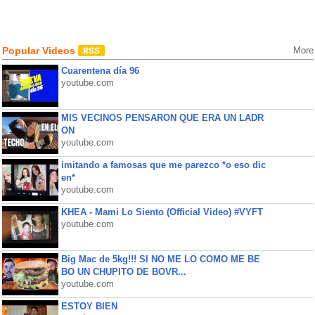
Popular Videos
More
Cuarentena día 96
youtube.com
MIS VECINOS PENSARON QUE ERA UN LADR
ON
youtube.com
imitando a famosas que me parezco *o eso dic
en*
youtube.com
KHEA - Mami Lo Siento (Official Video) #VYFT
youtube.com
Big Mac de 5kg!!! SI NO ME LO COMO ME BE
BO UN CHUPITO DE BOVR...
youtube.com
ESTOY BIEN