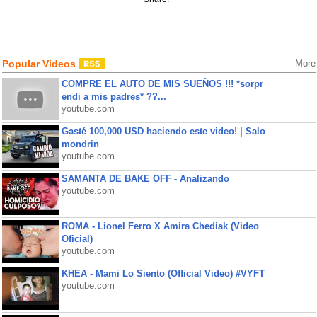
Popular Videos
More
COMPRE EL AUTO DE MIS SUEÑOS !!! *sorpr
endi a mis padres* ??...
youtube.com
Gasté 100,000 USD haciendo este video! | Salo
mondrin
youtube.com
SAMANTA DE BAKE OFF - Analizando
youtube.com
ROMA - Lionel Ferro X Amira Chediak (Video
Oficial)
youtube.com
KHEA - Mami Lo Siento (Official Video) #VYFT
youtube.com