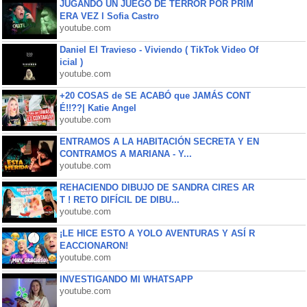
JUGANDO UN JUEGO DE TERROR POR PRIM
ERA VEZ l Sofia Castro
youtube.com
Daniel El Travieso - Viviendo ( TikTok Video Of
icial )
youtube.com
+20 COSAS de SE ACABÓ que JAMÁS CONT
É!!??| Katie Angel
youtube.com
ENTRAMOS A LA HABITACIÓN SECRETA Y EN
CONTRAMOS A MARIANA - Y...
youtube.com
REHACIENDO DIBUJO DE SANDRA CIRES AR
T ! RETO DIFÍCIL DE DIBU...
youtube.com
¡LE HICE ESTO A YOLO AVENTURAS Y ASÍ R
EACCIONARON!
youtube.com
INVESTIGANDO MI WHATSAPP
youtube.com