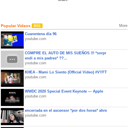
Popular Videos
More
Cuarentena día 96
youtube.com
COMPRE EL AUTO DE MIS SUEÑOS !!! *sorpr
endi a mis padres* ??...
youtube.com
KHEA - Mami Lo Siento (Official Video) #VYFT
youtube.com
WWDC 2020 Special Event Keynote — Apple
youtube.com
encerrada en el ascensor *por dos horas* ahre
youtube.com