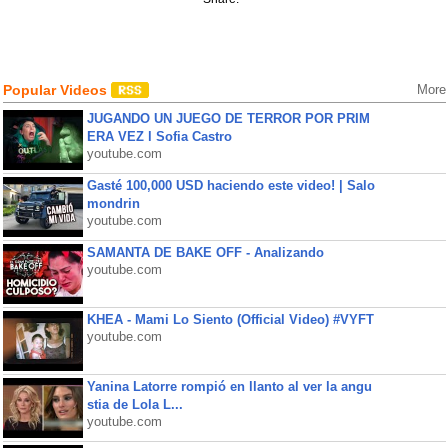
Popular Videos
More
JUGANDO UN JUEGO DE TERROR POR PRIM
ERA VEZ l Sofia Castro
youtube.com
Gasté 100,000 USD haciendo este video! | Salo
mondrin
youtube.com
SAMANTA DE BAKE OFF - Analizando
youtube.com
KHEA - Mami Lo Siento (Official Video) #VYFT
youtube.com
Yanina Latorre rompió en llanto al ver la angu
stia de Lola L...
youtube.com