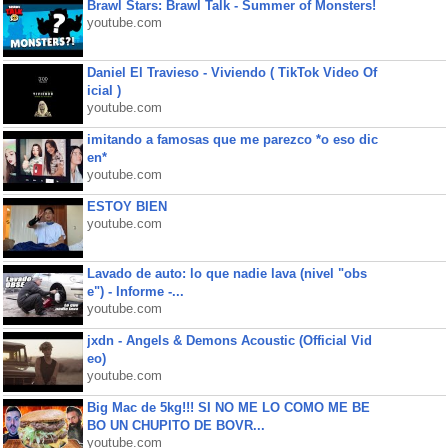
Brawl Stars: Brawl Talk - Summer of Monsters!
youtube.com
Daniel El Travieso - Viviendo ( TikTok Video Of
icial )
youtube.com
imitando a famosas que me parezco *o eso dic
en*
youtube.com
ESTOY BIEN
youtube.com
Lavado de auto: lo que nadie lava (nivel "obs
e") - Informe -...
youtube.com
jxdn - Angels & Demons Acoustic (Official Vid
eo)
youtube.com
Big Mac de 5kg!!! SI NO ME LO COMO ME BE
BO UN CHUPITO DE BOVR...
youtube.com