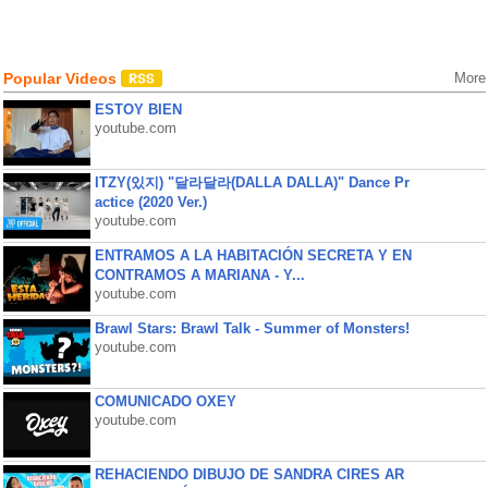
Popular Videos
More
ESTOY BIEN
youtube.com
ITZY(있지) "달라달라(DALLA DALLA)" Dance Pr
actice (2020 Ver.)
youtube.com
ENTRAMOS A LA HABITACIÓN SECRETA Y EN
CONTRAMOS A MARIANA - Y...
youtube.com
Brawl Stars: Brawl Talk - Summer of Monsters!
youtube.com
COMUNICADO OXEY
youtube.com
REHACIENDO DIBUJO DE SANDRA CIRES AR