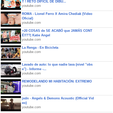
T ! RETO DIFÍCIL DE DIBU...
youtube.com
ROMA - Lionel Ferro X Amira Chediak (Video
Oficial)
youtube.com
+20 COSAS de SE ACABÓ que JAMÁS CONT
É!!??| Katie Angel
youtube.com
La Renga - En Bicicleta
youtube.com
Lavado de auto: lo que nadie lava (nivel "obs
e") - Informe -...
youtube.com
REMODELANDO MI HABITACIÓN: EXTREMO
youtube.com
jxdn - Angels & Demons Acoustic (Official Vid
eo)
youtube.com