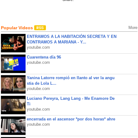
Popular Videos
More
ENTRAMOS A LA HABITACIÓN SECRETA Y EN
CONTRAMOS A MARIANA - Y...
youtube.com
Cuarentena día 96
youtube.com
Yanina Latorre rompió en llanto al ver la angu
stia de Lola L...
youtube.com
Luciano Pereyra, Lang Lang - Me Enamore De
Ti
youtube.com
encerrada en el ascensor *por dos horas* ahre
youtube.com