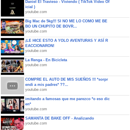
Daniel El Travieso - Viviendo ( TikTok Video Of
icial )
youtube.com
Big Mac de 5kg!!! SI NO ME LO COMO ME BE
BO UN CHUPITO DE BOVR...
youtube.com
¡LE HICE ESTO A YOLO AVENTURAS Y ASÍ R
EACCIONARON!
youtube.com
La Renga - En Bicicleta
youtube.com
COMPRE EL AUTO DE MIS SUEÑOS !!! *sorpr
endi a mis padres* ??...
youtube.com
imitando a famosas que me parezco *o eso dic
en*
youtube.com
SAMANTA DE BAKE OFF - Analizando
youtube.com