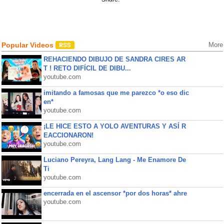
Popular Videos
More
REHACIENDO DIBUJO DE SANDRA CIRES AR
T ! RETO DIFÍCIL DE DIBU...
youtube.com
imitando a famosas que me parezco *o eso dic
en*
youtube.com
¡LE HICE ESTO A YOLO AVENTURAS Y ASÍ R
EACCIONARON!
youtube.com
Luciano Pereyra, Lang Lang - Me Enamore De
Ti
youtube.com
encerrada en el ascensor *por dos horas* ahre
youtube.com