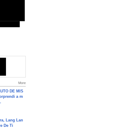
More
UTO DE MIS
orprendi a m
.
ra, Lang Lan
e De Ti