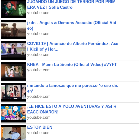
JUGANDO UN JUEGO DE TERROR POR PRIM
ERA VEZ l Sofia Castro
youtube.com
jxdn - Angels & Demons Acoustic (Official Vid
eo)
youtube.com
COVID-19 | Anuncio de Alberto Fernández, Axe
l Kicillof y Hor...
youtube.com
KHEA - Mami Lo Siento (Official Video) #VYFT
youtube.com
imitando a famosas que me parezco *o eso dic
en*
youtube.com
¡LE HICE ESTO A YOLO AVENTURAS Y ASÍ R
EACCIONARON!
youtube.com
ESTOY BIEN
youtube.com