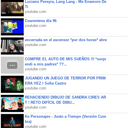
Luciano Pereyra, Lang Lang - Me Enamore De
Ti
youtube.com
Cuarentena día 96
youtube.com
encerrada en el ascensor *por dos horas* ahre
youtube.com
COMPRE EL AUTO DE MIS SUEÑOS !!! *sorpr
endi a mis padres* ??...
youtube.com
JUGANDO UN JUEGO DE TERROR POR PRIM
ERA VEZ l Sofia Castro
youtube.com
REHACIENDO DIBUJO DE SANDRA CIRES AR
T ! RETO DIFÍCIL DE DIBU...
youtube.com
Ke Personajes - Justo a Tiempo (Versión Cum
bia)
youtube.com